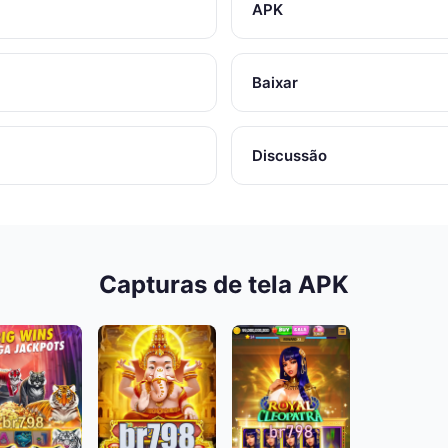
APK
Baixar
Discussão
Capturas de tela APK