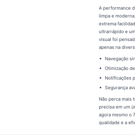
A performance do
limpa e moderna,
extrema facilida
ultrarrápido e 
visual foi pensa
apenas na divers
Navegação sim
Otimização de
Notificações 
Segurança ava
Não perca mais t
precisa em um ún
agora mesmo o 7
qualidade e a ef