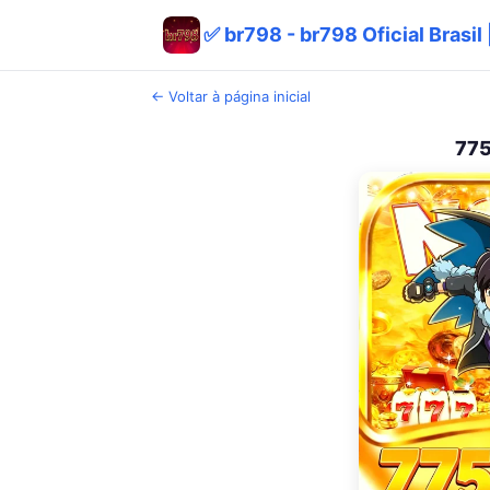
✅ br798 - br798 Oficial Brasi
← Voltar à página inicial
775