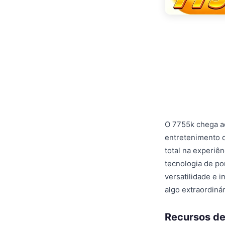
O 7755k chega a
entretenimento d
total na experiê
tecnologia de po
versatilidade e 
algo extraordinár
Recursos de 