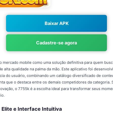
Baixar APK
Cadastre-se agora
o mercado mobile como uma solução definitiva para quem busc
e alta qualidade na palma da mão. Este aplicativo foi desenvol
ncia do usuário, combinando um catálogo diversificado de con
nta que o destaca entre os demais competidores da categoria. 
inovação, o 7755k é a escolha ideal para transformar seus mome
io.
Elite e Interface Intuitiva